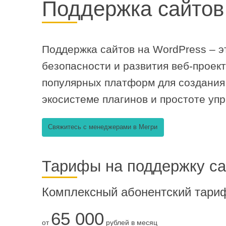
Поддержка сайтов
Поддержка сайтов на WordPress – э
безопасности и развития веб-проек
популярных платформ для создания 
экосистеме плагинов и простоте уп
Свяжитесь с менеджерами в Мегри
Тарифы на поддержку са
Комплексный абонентский тари
65 000
от
рублей в месяц