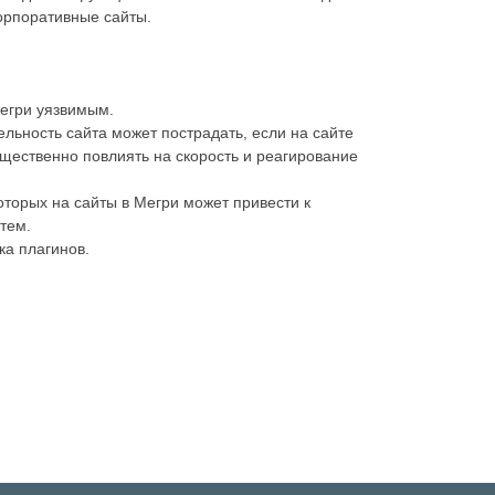
корпоративные сайты.
Мегри уязвимым.
льность сайта может пострадать, если на сайте
щественно повлиять на скорость и реагирование
оторых на сайты в Мегри может привести к
тем.
ка плагинов.