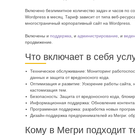
Включено безлимитное количество задач и часов по с
Wordpress в месяц. Тариф зависит от типа веб-ресурс
многостраничный корпоративный сайт на Wordpress.
Включены и
поддержка
, и
администрирование
, и
веде
продвижение.
Что включает в себя усл
Техническое обслуживание: Мониторинг работоспосо
данных и защита от вредоносного кода.
Оптимизация и развитие: Ускорение работы сайта, 
кастомизация тем.
Безопасность: Защита от вредоносного кода, блоки
Информационная поддержка: Обновление контента,
Программная поддержка: разработка новых програ
Дизайн-поддержка предпринимателей из Мегри: обр
Кому в Мегри подходит т