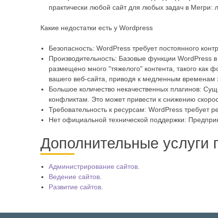
практически любой сайт для любых задач в Мегри: л
Какие недостатки есть у Wordpress
Безопасность: WordPress требует постоянного конт
Производительность: Базовые функции WordPress в 
размещено много "тяжелого" контента, такого как 
вашего веб-сайта, приводя к медленным временам з
Большое количество некачественных плагинов: Суще
конфликтам. Это может привести к снижению скорост
Требовательность к ресурсам: WordPress требует р
Нет официальной технической поддержки: Предпри
Дополнительные услуги 
Администрирование сайтов
.
Ведение сайтов
.
Развитие сайтов
.