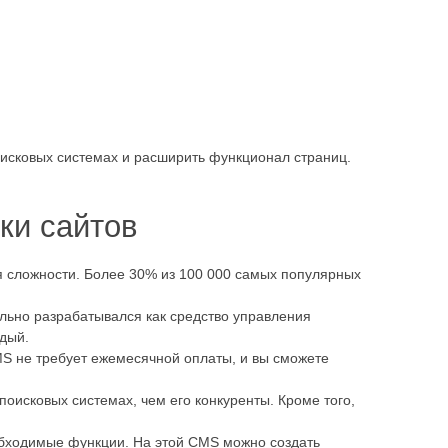
оисковых системах и расширить функционал страниц.
ки сайтов
 сложности. Более 30% из 100 000 самых популярных
льно разрабатывался как средство управления
ждый.
MS не требует ежемесячной оплаты, и вы сможете
оисковых системах, чем его конкуренты. Кроме того,
обходимые функции. На этой CMS можно создать