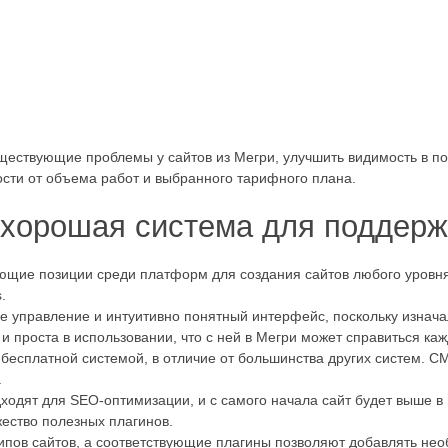
ществующие проблемы у сайтов из Мегри, улучшить видимость в п
сти от объема работ и выбранного тарифного плана.
 хорошая система для поддерж
ющие позиции среди платформ для создания сайтов любого уровня
.
е управление и интуитивно понятный интерфейс, поскольку изнача
и проста в использовании, что с ней в Мегри может справиться ка
бесплатной системой, в отличие от большинства других систем. C
.
одят для SEO-оптимизации, и с самого начала сайт будет выше в п
ество полезных плагинов.
типов сайтов, а соответствующие плагины позволяют добавлять не