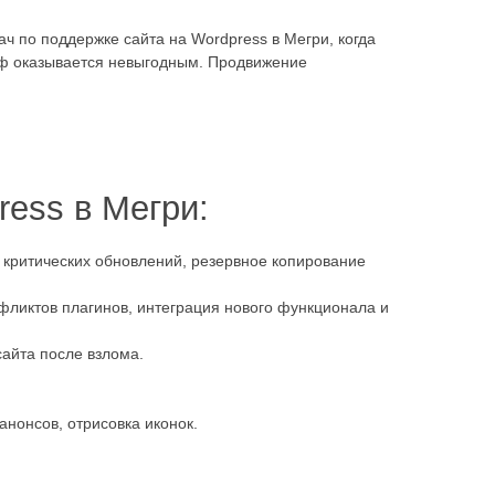
ч по поддержке сайта на Wordpress в Мегри, когда
ф оказывается невыгодным. Продвижение
ress в Мегри:
 критических обновлений, резервное копирование
фликтов плагинов, интеграция нового функционала и
сайта после взлома.
нонсов, отрисовка иконок.