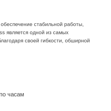
а обеспечение стабильной работы,
ss является одной из самых
лагодаря своей гибкости, обширной
по часам