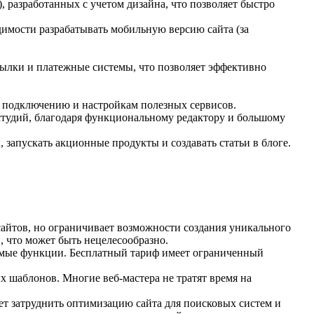
), разработанных с учетом дизайна, что позволяет быстро
димости разрабатывать мобильную версию сайта (за
сылки и платежные системы, что позволяет эффективно
, подключению и настройкам полезных сервисов.
 студий, благодаря функциональному редактору и большому
 запускать акционные продукты и создавать статьи в блоге.
сайтов, но ограничивает возможности создания уникального
, что может быть нецелесообразно.
яемые функции. Бесплатный тариф имеет ограниченный
х шаблонов. Многие веб-мастера не тратят время на
т затруднить оптимизацию сайта для поисковых систем и