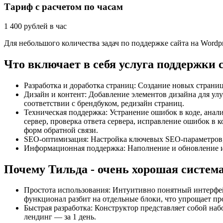
Тариф с расчетом по часам
1 400
рублей в час
Для небольшого количества задач по поддержке сайта на Word
Что включает в себя услуга поддержки 
Разработка и доработка страниц: Создание новых страни
Дизайн и контент: Добавление элементов дизайна для ул
соответствии с брендбуком, редизайн страниц.
Техническая поддержка: Устранение ошибок в коде, анали
сервер, проверка ответа сервера, исправление ошибок в 
форм обратной связи.
SEO-оптимизация: Настройка ключевых SEO-параметров, 
Информационная поддержка: Наполнение и обновление и
Почему Тильда - очень хорошая систем
Простота использования: Интуитивно понятный интерфей
функционал разбит на отдельные блоки, что упрощает пр
Быстрая разработка: Конструктор представляет собой наб
лендинг — за 1 день.