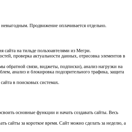
ся невыгодным. Продвижение оплачивается отдельно.
я сайта на тильде пользоавтелями из Мегри.
стей, проверка актуальности данных, отрисовка элементов в
мы обратной связи, виджеты, подписки), анализ нагрузки на
облем, анализ и блокировка подозрительного трафика, защита
сайта в поисковых системах.
воить основные функции и начать создавать сайты. Весь
ть сайты за короткое время. Сайт можно сделать за неделю, а