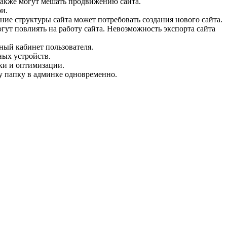
 также могут мешать продвижению сайта.
ри.
ие структуры сайта может потребовать создания нового сайта.
гут повлиять на работу сайта. Невозможность экспорта сайта
чный кабинет пользователя.
ных устройств.
йки и оптимизации.
ну папку в админке одновременно.