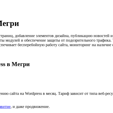
Мегри
у страниц, добавление элементов дизайна, публикацию новостей
боты модулей и обеспечение защиты от подозрительного трафик
спечивает бесперебойную работу сайта, мониторинг на наличие
ss в Мегри
нию сайта на Wordpress в месяц. Тариф зависит от типа веб-ре
звитие
, и даже продвижение.