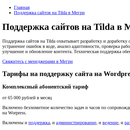
Главная
Поддержка сайтов на Tilda в Мегри
Поддержка сайтов на Tilda в 
Поддержка сайтов на Tilda охватывает разработку и доработк
устранение ошибок в коде, анализ адаптивности, проверка ра
улучшение и обновление контента. Техническая поддержка обе
Свяжитесь с менеджерами в Мегри
Тарифы на поддержку сайта на Wordpre
Комплексный абонентский тариф
от
65 000
рублей в месяц
Включено безлимитное количество задач и часов по сопровожде
на Worpress.
Включены и
поддержка
, и
администрирование
, и
ведение
, и
ра