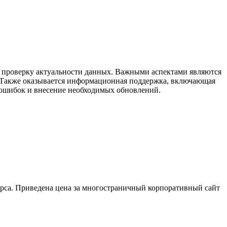
 и проверку актуальности данных. Важными аспектами являются
а. Также оказывается информационная поддержка, включающая
 ошибок и внесение необходимых обновлений.
сурса. Приведена цена за многостраничный корпоративный сайт