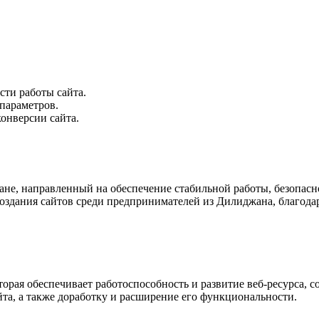
сти работы сайта.
параметров.
онверсии сайта.
ане, направленный на обеспечение стабильной работы, безопасн
создания сайтов cреди предпринимателей из Дилиджана, благода
торая обеспечивает работоспособность и развитие веб-ресурса, 
та, а также доработку и расширение его функциональности.