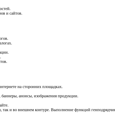
остей.
ов и сайтов.
огов.
алогах.
ации.
.
тов.
интернете на сторонних площадках.
, баннеры, анонсы, изображения продукции.
айте.
, так и во внешнем контуре. Выполнение функций генподрядчик