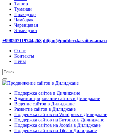
Ташир
Туманян
Цахкадзор
Чамбарак
Чаренцаван
Эчмиадзин
+998507119744,268
dilijan@podderzkasaitov-am.ru
О нас
Контакты
Цены
Поддержка сайтов в Дилиджане
Администрирование сайтов в Дилиджане
Ведение сайтов в Дилиджане
Развитие сайтов в Дилиджане
Поддержка сайтов на Wordpress в Дилиджане
Поддержка сайтов на Битрикс в Дилиджане
Поддержка сайтов на Joomla в Дилиджане
Поддержка сайтов на Tilda в Дилиджане