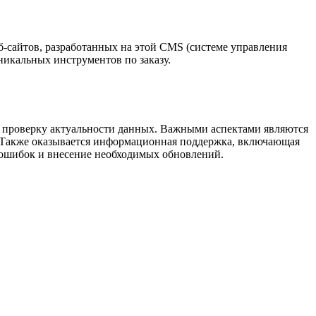
б-сайтов, разработанных на этой CMS (системе управления
никальных инструментов по заказу.
 и проверку актуальности данных. Важными аспектами являются
а. Также оказывается информационная поддержка, включающая
 ошибок и внесение необходимых обновлений.