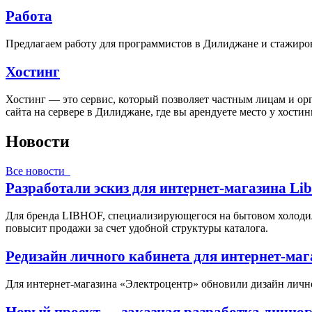
Работа
Предлагаем работу для программистов в Дилиджане и стажиро
Хостинг
Хостинг — это сервис, который позволяет частным лицам и ор
сайта на сервере в Дилиджане, где вы арендуете место у хости
Новости
Все новости
Разработали эскиз для интернет-магазина Li
Для бренда LIBHOF, специализирующегося на бытовом холодил
повысит продажи за счет удобной структуры каталога.
Редизайн личного кабинета для интернет-ма
Для интернет-магазина «Электроцентр» обновили дизайн личн
Новый проект — заказная разработка личног