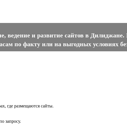
рование, ведение и развитие 
е, ведение и развитие сайтов в Дилиджане.
асам по факту или на выгодных условиях б
ах, где размещаются сайты.
о запросу.