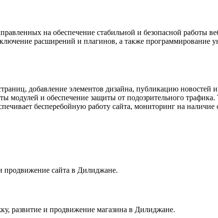
направленных на обеспечение стабильной и безопасной работы ве
одключение расширений и плагинов, а также программирование у
у страниц, добавление элементов дизайна, публикацию новостей
боты модулей и обеспечение защиты от подозрительного трафик
спечивает бесперебойную работу сайта, мониторинг на наличие
 и продвижение сайта в Дилиджане.
ку, развитие и продвижение магазина в Дилиджане.