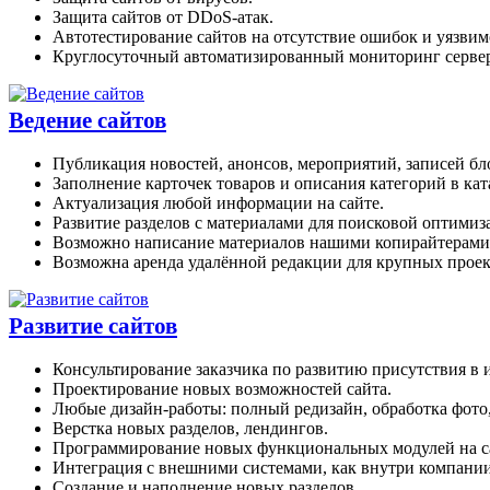
Защита сайтов от DDoS-атак.
Автотестирование сайтов на отсутствие ошибок и уязвим
Круглосуточный автоматизированный мониторинг сервер
Ведение сайтов
Публикация новостей, анонсов, мероприятий, записей бл
Заполнение карточек товаров и описания категорий в кат
Актуализация любой информации на сайте.
Развитие разделов с материалами для поисковой оптимиз
Возможно написание материалов нашими копирайтерами
Возможна аренда удалённой редакции для крупных проек
Развитие сайтов
Консультирование заказчика по развитию присутствия в 
Проектирование новых возможностей сайта.
Любые дизайн-работы: полный редизайн, обработка фото
Верстка новых разделов, лендингов.
Программирование новых функциональных модулей на с
Интеграция с внешними системами, как внутри компании
Создание и наполнение новых разделов.