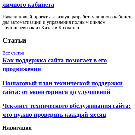
личного кабинета
Начали новый проект - заказную разработку личного кабинета
для автоматизации и управления полным циклом
грузоперевозок из Китая в Казахстан.
Статьи
Все статьи
Как поддержка сайта помогает в его
продвижении
Пошаговый план технической поддержки
сайта: от мониторинга до улучшений
Чек-лист технического обслуживания сайта:
что нужно проверять каждый месяц
Навигация