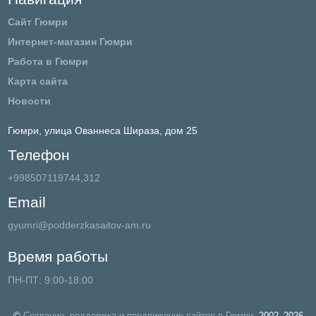
Сайт Гюмри
Интернет-магазин Гюмри
Работа в Гюмри
Карта сайта
Новости
Гюмри,
улица Ованнеса Шираза, дом 25
Телефон
+998507119744,312
Email
gyumri@podderzkasaitov-am.ru
Время работы
ПН-ПТ: 9:00-18:00