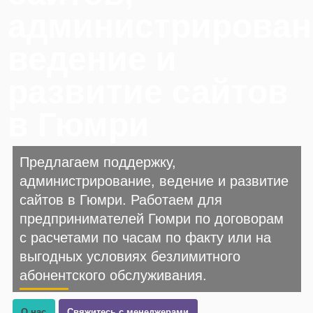
администрирован
ведение и
развитие сайтов
в Гюмри
Предлагаем поддержку,
администрирование, ведение и развитие
сайтов в Гюмри. Работаем для
предпринимателей Гюмри по договорам
с расчетами по часам по факту или на
выгодных условиях безлимитного
абонентского обслуживания.
О нас
Свяжитесь с менеджерами