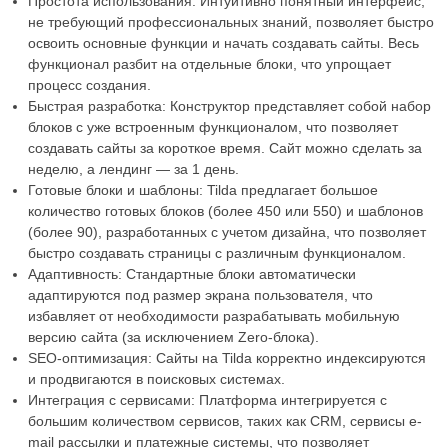
Простота использования: Интуитивно понятный интерфейс,
не требующий профессиональных знаний, позволяет быстро
освоить основные функции и начать создавать сайты. Весь
функционал разбит на отдельные блоки, что упрощает
процесс создания.
Быстрая разработка: Конструктор представляет собой набор
блоков с уже встроенным функционалом, что позволяет
создавать сайты за короткое время. Сайт можно сделать за
неделю, а лендинг — за 1 день.
Готовые блоки и шаблоны: Tilda предлагает большое
количество готовых блоков (более 450 или 550) и шаблонов
(более 90), разработанных с учетом дизайна, что позволяет
быстро создавать страницы с различным функционалом.
Адаптивность: Стандартные блоки автоматически
адаптируются под размер экрана пользователя, что
избавляет от необходимости разрабатывать мобильную
версию сайта (за исключением Zero-блока).
SEO-оптимизация: Сайты на Tilda корректно индексируются
и продвигаются в поисковых системах.
Интеграция с сервисами: Платформа интегрируется с
большим количеством сервисов, таких как CRM, сервисы e-
mail рассылки и платежные системы, что позволяет