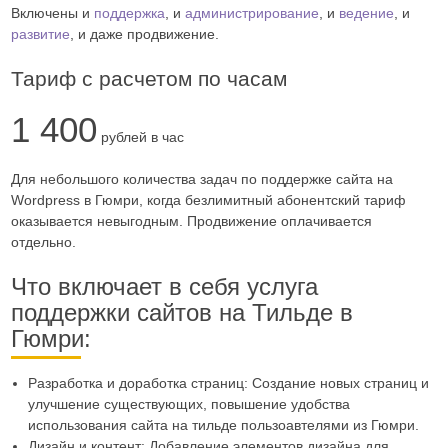
Включены и
поддержка
, и
администрирование
, и
ведение
, и
развитие
, и даже продвижение.
Тариф с расчетом по часам
1 400
рублей в час
Для небольшого количества задач по поддержке сайта на
Wordpress в Гюмри, когда безлимитный абонентский тариф
оказывается невыгодным. Продвижение оплачивается
отдельно.
Что включает в себя услуга
поддержки сайтов на Тильде в
Гюмри:
Разработка и доработка страниц: Создание новых страниц и
улучшение существующих, повышение удобства
использования сайта на тильде пользоавтелями из Гюмри.
Дизайн и контент: Добавление элементов дизайна для