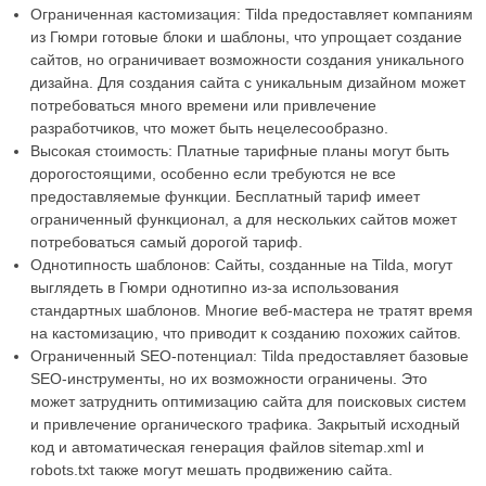
Ограниченная кастомизация: Tilda предоставляет компаниям
из Гюмри готовые блоки и шаблоны, что упрощает создание
сайтов, но ограничивает возможности создания уникального
дизайна. Для создания сайта с уникальным дизайном может
потребоваться много времени или привлечение
разработчиков, что может быть нецелесообразно.
Высокая стоимость: Платные тарифные планы могут быть
дорогостоящими, особенно если требуются не все
предоставляемые функции. Бесплатный тариф имеет
ограниченный функционал, а для нескольких сайтов может
потребоваться самый дорогой тариф.
Однотипность шаблонов: Сайты, созданные на Tilda, могут
выглядеть в Гюмри однотипно из-за использования
стандартных шаблонов. Многие веб-мастера не тратят время
на кастомизацию, что приводит к созданию похожих сайтов.
Ограниченный SEO-потенциал: Tilda предоставляет базовые
SEO-инструменты, но их возможности ограничены. Это
может затруднить оптимизацию сайта для поисковых систем
и привлечение органического трафика. Закрытый исходный
код и автоматическая генерация файлов sitemap.xml и
robots.txt также могут мешать продвижению сайта.