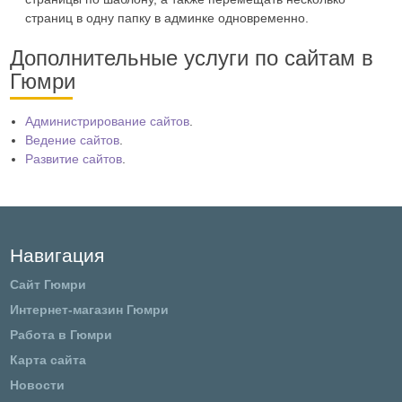
страниц в одну папку в админке одновременно.
Дополнительные услуги по сайтам в
Гюмри
Администрирование сайтов
.
Ведение сайтов
.
Развитие сайтов
.
Навигация
Сайт Гюмри
Интернет-магазин Гюмри
Работа в Гюмри
Карта сайта
Новости