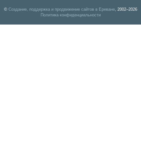
©
Создание, поддержка и продвижение сайтов в Ереване
, 2002–2026
Политика конфиденциальности