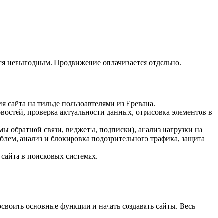
тся невыгодным. Продвижение оплачивается отдельно.
 сайта на тильде пользоавтелями из Еревана.
востей, проверка актуальности данных, отрисовка элементов в
мы обратной связи, виджеты, подписки), анализ нагрузки на
облем, анализ и блокировка подозрительного трафика, защита
сайта в поисковых системах.
воить основные функции и начать создавать сайты. Весь