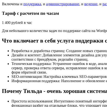
Включены и
поддержка
, и
администрирование
, и
ведение
, и
ра
Тариф с расчетом по часам
1 400
рублей в час
Для небольшого количества задач по поддержке сайта на Wordp
Что включает в себя услуга поддержки 
Разработка и доработка страниц: Создание новых страни
Дизайн и контент: Добавление элементов дизайна для ул
соответствии с брендбуком, редизайн страниц.
Техническая поддержка: Устранение ошибок в коде, анали
сервер, проверка ответа сервера, исправление ошибок в 
форм обратной связи.
SEO-оптимизация: Настройка ключевых SEO-параметров, 
Информационная поддержка: Наполнение и обновление и
Почему Тильда - очень хорошая систем
Простота использования: Интуитивно понятный интерфей
функционал разбит на отдельные блоки, что упрощает пр