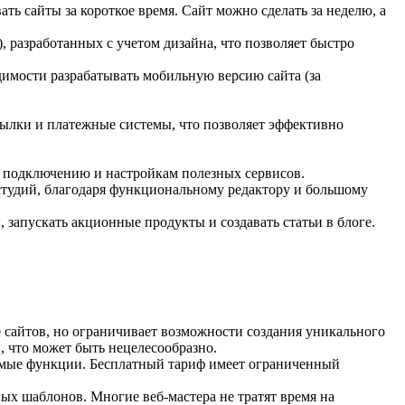
ть сайты за короткое время. Сайт можно сделать за неделю, а
), разработанных с учетом дизайна, что позволяет быстро
димости разрабатывать мобильную версию сайта (за
сылки и платежные системы, что позволяет эффективно
, подключению и настройкам полезных сервисов.
 студий, благодаря функциональному редактору и большому
 запускать акционные продукты и создавать статьи в блоге.
е сайтов, но ограничивает возможности создания уникального
, что может быть нецелесообразно.
яемые функции. Бесплатный тариф имеет ограниченный
ных шаблонов. Многие веб-мастера не тратят время на