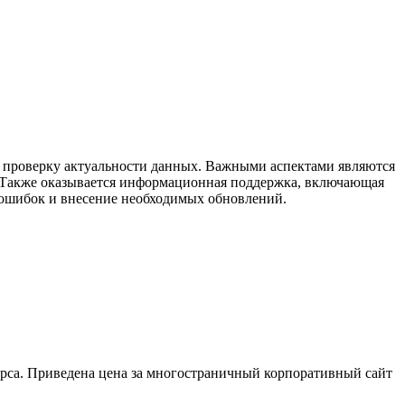
 и проверку актуальности данных. Важными аспектами являются
а. Также оказывается информационная поддержка, включающая
 ошибок и внесение необходимых обновлений.
сурса. Приведена цена за многостраничный корпоративный сайт