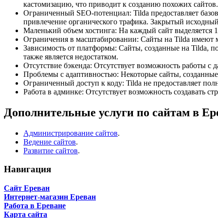
кастомизацию, что приводит к созданию похожих сайтов.
Ограниченный SEO-потенциал: Tilda предоставляет базо
привлечение органического трафика. Закрытый исходный к
Маленький объем хостинга: На каждый сайт выделяется 1 
Ограничения в масштабировании: Сайты на Tilda имеют м
Зависимость от платформы: Сайты, созданные на Tilda, п
также является недостатком.
Отсутствие бэкенда: Отсутствует возможность работы с д
Проблемы с адаптивностью: Некоторые сайты, созданные 
Ограниченный доступ к коду: Tilda не предоставляет пол
Работа в админке: Отсутствует возможность создавать ст
Дополнительные услуги по сайтам в Ер
Администрирование сайтов
.
Ведение сайтов
.
Развитие сайтов
.
Навигация
Сайт Ереван
Интернет-магазин Ереван
Работа в Ереване
Карта сайта