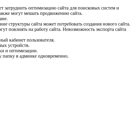
т затруднить оптимизацию сайта для поисковых систем и
 также могут мешать продвижению сайта.
ане.
ие структуры сайта может потребовать создания нового сайта.
гут повлиять на работу сайта. Невозможность экспорта сайта
чный кабинет пользователя.
ных устройств.
йки и оптимизации.
ну папку в админке одновременно.