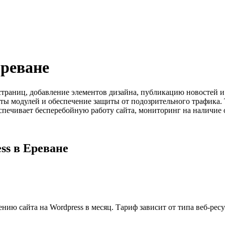
Ереване
у страниц, добавление элементов дизайна, публикацию новостей
боты модулей и обеспечение защиты от подозрительного трафик
спечивает бесперебойную работу сайта, мониторинг на наличие
ss в Ереване
нию сайта на Wordpress в месяц. Тариф зависит от типа веб-ре