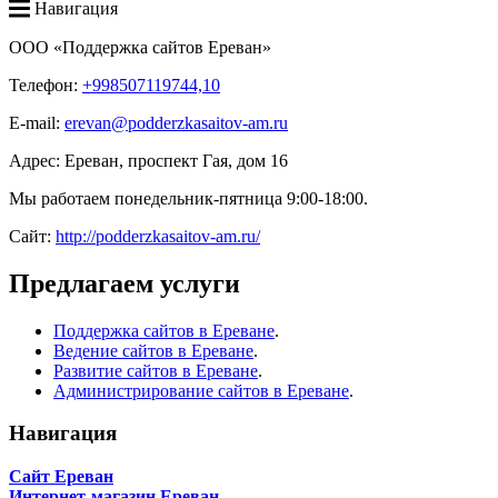
Навигация
ООО «Поддержка сайтов Ереван»
Телефон:
+998507119744,10
E-mail:
erevan@podderzkasaitov-am.ru
Адрес:
Ереван
,
проспект Гая, дом 16
Мы работаем
понедельник-пятница 9:00-18:00
.
Сайт:
http://podderzkasaitov-am.ru/
Предлагаем услуги
Поддержка сайтов в Ереване
.
Ведение сайтов в Ереване
.
Развитие сайтов в Ереване
.
Администрирование сайтов в Ереване
.
Навигация
Сайт Ереван
Интернет-магазин Ереван