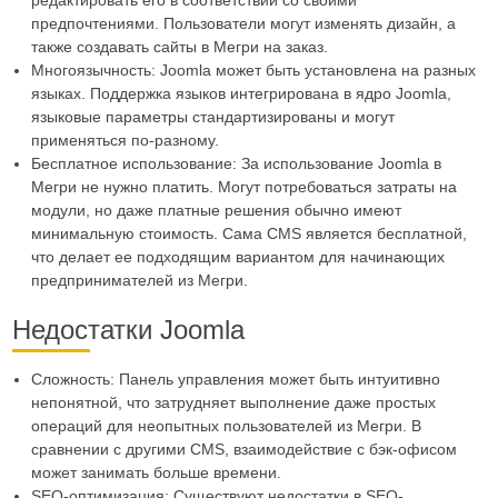
редактировать его в соответствии со своими
предпочтениями. Пользователи могут изменять дизайн, а
также создавать сайты в Мегри на заказ.
Многоязычность: Joomla может быть установлена на разных
языках. Поддержка языков интегрирована в ядро Joomla,
языковые параметры стандартизированы и могут
применяться по-разному.
Бесплатное использование: За использование Joomla в
Мегри не нужно платить. Могут потребоваться затраты на
модули, но даже платные решения обычно имеют
минимальную стоимость. Сама CMS является бесплатной,
что делает ее подходящим вариантом для начинающих
предпринимателей из Мегри.
Недостатки Joomla
Сложность: Панель управления может быть интуитивно
непонятной, что затрудняет выполнение даже простых
операций для неопытных пользователей из Мегри. В
сравнении с другими CMS, взаимодействие с бэк-офисом
может занимать больше времени.
SEO-оптимизация: Существуют недостатки в SEO-