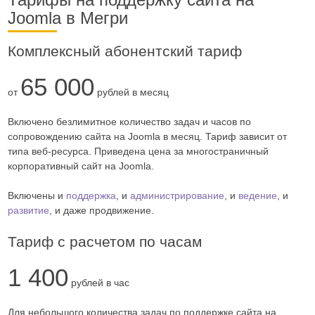
Joomla в Мегри
Комплексный абонентский тариф
65 000
от
рублей в месяц
Включено безлимитное количество задач и часов по
сопровождению сайта на Joomla в месяц. Тариф зависит от
типа веб-ресурса. Приведена цена за многостраничный
корпоративный сайт на Joomla.
Включены и
поддержка
, и
администрирование
, и
ведение
, и
развитие
, и даже продвижение.
Тариф с расчетом по часам
1 400
рублей в час
Для небольшого количества задач по поддержке сайта на