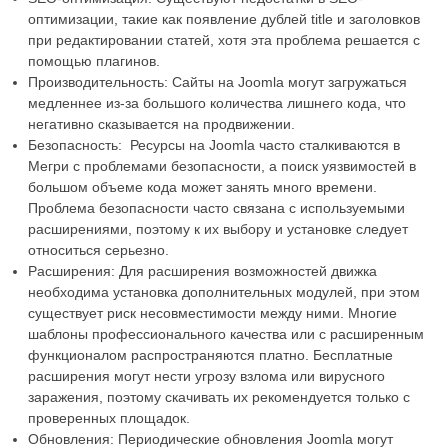
оптимизации, такие как появление дублей title и заголовков
при редактировании статей, хотя эта проблема решается с
помощью плагинов.
Производительность: Сайты на Joomla могут загружаться
медленнее из-за большого количества лишнего кода, что
негативно сказывается на продвижении.
Безопасность: Ресурсы на Joomla часто сталкиваются в
Мегри с проблемами безопасности, а поиск уязвимостей в
большом объеме кода может занять много времени.
Проблема безопасности часто связана с используемыми
расширениями, поэтому к их выбору и установке следует
относиться серьезно.
Расширения: Для расширения возможностей движка
необходима установка дополнительных модулей, при этом
существует риск несовместимости между ними. Многие
шаблоны профессионального качества или с расширенным
функционалом распространяются платно. Бесплатные
расширения могут нести угрозу взлома или вирусного
заражения, поэтому скачивать их рекомендуется только с
проверенных площадок.
Обновления: Периодические обновления Joomla могут