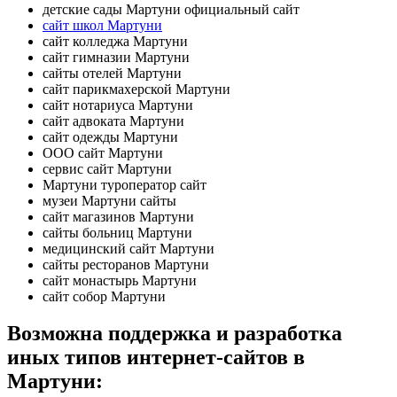
детские сады Мартуни официальный сайт
сайт школ Мартуни
сайт колледжа Мартуни
сайт гимназии Мартуни
сайты отелей Мартуни
сайт парикмахерской Мартуни
сайт нотариуса Мартуни
сайт адвоката Мартуни
сайт одежды Мартуни
ООО сайт Мартуни
сервис сайт Мартуни
Мартуни туроператор сайт
музеи Мартуни сайты
сайт магазинов Мартуни
сайты больниц Мартуни
медицинский сайт Мартуни
сайты ресторанов Мартуни
сайт монастырь Мартуни
сайт собор Мартуни
Возможна поддержка и разработка
иных типов интернет-сайтов в
Мартуни: