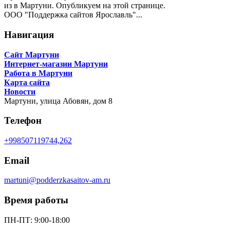
из в Мартуни. Опубликуем на этой странице.
ООО "Поддержка сайтов Ярославль"...
Навигация
Сайт Мартуни
Интернет-магазин Мартуни
Работа в Мартуни
Карта сайта
Новости
Мартуни,
улица Абовян, дом 8
Телефон
+998507119744,262
Email
martuni@podderzkasaitov-am.ru
Время работы
ПН-ПТ: 9:00-18:00