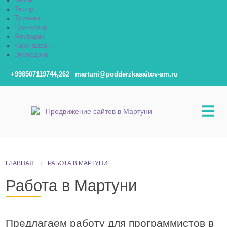
Талин
Ташир
Туманян
Цахкадзор
Чамбарак
Чаренцаван
Эчмиадзин
+998507119744,262
martuni@podderzkasaitov-am.ru
ГЛАВНАЯ
РАБОТА В МАРТУНИ
Работа в Мартуни
Предлагаем работу для программистов в