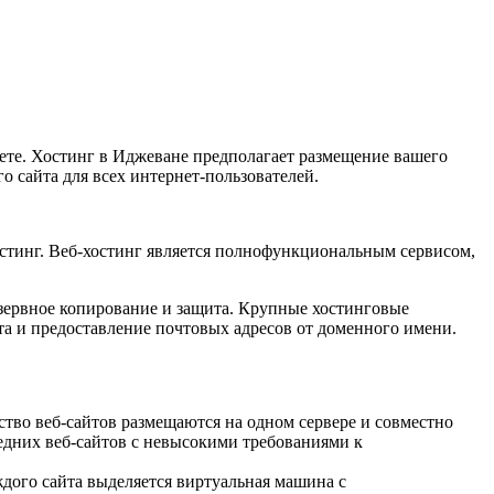
нете. Хостинг в Иджеване предполагает размещение вашего
о сайта для всех интернет-пользователей.
остинг. Веб-хостинг является полнофункциональным сервисом,
зервное копирование и защита. Крупные хостинговые
та и предоставление почтовых адресов от доменного имени.
ство веб-сайтов размещаются на одном сервере и совместно
редних веб-сайтов с невысокими требованиями к
дого сайта выделяется виртуальная машина с