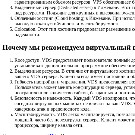
гарантированным объемом ресурсов. VPS обеспечивает б
Выделенный сервер (Dedicated server) в Иджеване. Этот 
над ресурсами. Подходит для крупных и высоконагружен
Облачный хостинг (Cloud hosting) в Иджеване. При испол
высокую отказоустойчивость и масштабируемость.
Colocation. Этот тип хостинга предполагает размещение 
надежности.
Почему мы рекомендуем виртуальный в
Root-доступ. VDS предоставляет пользователю полный до
устанавливать дополнительное программное обеспечение
Выделенные ресурсы. В отличие от виртуального хостинг
вашего VDS-сервера. Клиент всегда имеет постоянный объ
Гибкость настройки и управления. VDS предоставляет во
Пользователь может менять конфигурацию сервера, устан
неограниченное количество сайтов, баз данных и почтов
Безопасность и надежность. Каждый VDS изолирован, чт
соседних виртуальных машинах не влияют на ваш VDS. V
хакерских атак и вредоносного кода.
Масштабируемость. VDS легко масштабируется, позволяя 
мощный, часто без перезагрузки сервера. Клиент может 
процессора, ширину канала сети.