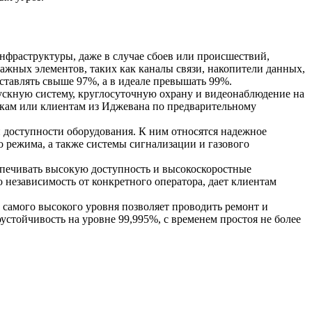
нфраструктуры, даже в случае сбоев или происшествий,
ажных элементов, таких как каналы связи, накопители данных,
ставлять свыше 97%, а в идеале превышать 99%.
ускную систему, круглосуточную охрану и видеонаблюдение на
икам или клиентам из Иджевана по предварительному
 доступности оборудования. К ним относятся надежное
 режима, а также системы сигнализации и газового
спечивать высокую доступность и высокоскоростные
о независимость от конкретного оператора, дает клиентам
Д самого высокого уровня позволяет проводить ремонт и
устойчивость на уровне 99,995%, с временем простоя не более