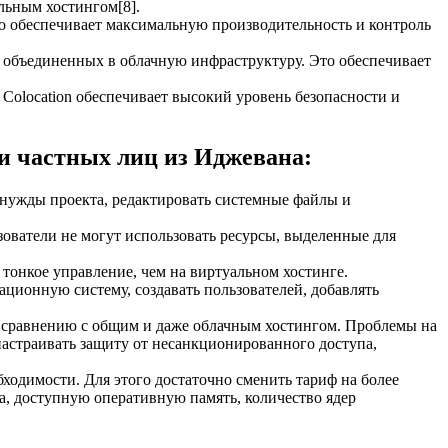
льным хостингом[8].
что обеспечивает максимальную производительность и контроль
в, объединенных в облачную инфраструктуру. Это обеспечивает
 Colocation обеспечивает высокий уровень безопасности и
и частных лиц из Иджевана:
 нужды проекта, редактировать системные файлы и
зователи не могут использовать ресурсы, выделенные для
тонкое управление, чем на виртуальном хостинге.
ционную систему, создавать пользователей, добавлять
о сравнению с общим и даже облачным хостингом. Проблемы на
астраивать защиту от несанкционированного доступа,
ходимости. Для этого достаточно сменить тариф на более
а, доступную оперативную память, количество ядер