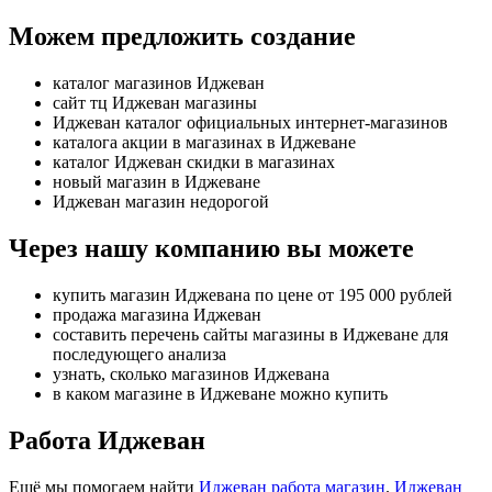
Можем предложить создание
каталог магазинов Иджеван
сайт тц Иджеван магазины
Иджеван каталог официальных интернет-магазинов
каталога акции в магазинах в Иджеване
каталог Иджеван скидки в магазинах
новый магазин в Иджеване
Иджеван магазин недорогой
Через нашу компанию вы можете
купить магазин Иджевана по цене от 195 000 рублей
продажа магазина Иджеван
составить перечень сайты магазины в Иджеване для
последующего анализа
узнать, сколько магазинов Иджевана
в каком магазине в Иджеване можно купить
Работа Иджеван
Ещё мы помогаем найти
Иджеван работа магазин
.
Иджеван