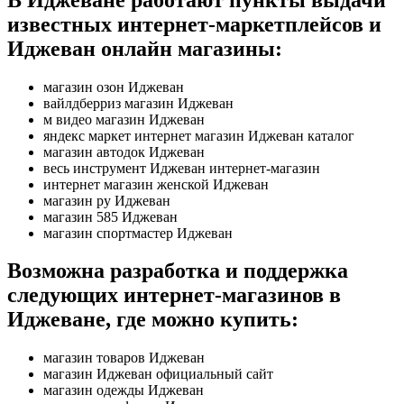
известных интернет-маркетплейсов и
Иджеван онлайн магазины:
магазин озон Иджеван
вайлдберриз магазин Иджеван
м видео магазин Иджеван
яндекс маркет интернет магазин Иджеван каталог
магазин автодок Иджеван
весь инструмент Иджеван интернет-магазин
интернет магазин женской Иджеван
магазин ру Иджеван
магазин 585 Иджеван
магазин спортмастер Иджеван
Возможна разработка и поддержка
следующих интернет-магазинов в
Иджеване, где можно купить:
магазин товаров Иджеван
магазин Иджеван официальный сайт
магазин одежды Иджеван