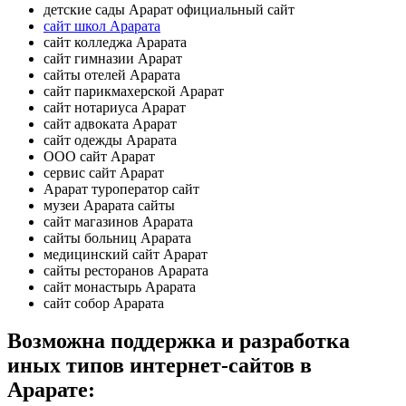
детские сады Арарат официальный сайт
сайт школ Арарата
сайт колледжа Арарата
сайт гимназии Арарат
сайты отелей Арарата
сайт парикмахерской Арарат
сайт нотариуса Арарат
сайт адвоката Арарат
сайт одежды Арарата
ООО сайт Арарат
сервис сайт Арарат
Арарат туроператор сайт
музеи Арарата сайты
сайт магазинов Арарата
сайты больниц Арарата
медицинский сайт Арарат
сайты ресторанов Арарата
сайт монастырь Арарата
сайт собор Арарата
Возможна поддержка и разработка
иных типов интернет-сайтов в
Арарате: