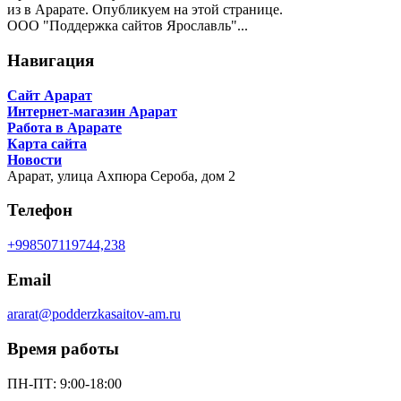
из в Арарате. Опубликуем на этой странице.
ООО "Поддержка сайтов Ярославль"...
Навигация
Сайт Арарат
Интернет-магазин Арарат
Работа в Арарате
Карта сайта
Новости
Арарат,
улица Ахпюра Сероба, дом 2
Телефон
+998507119744,238
Email
ararat@podderzkasaitov-am.ru
Время работы
ПН-ПТ: 9:00-18:00