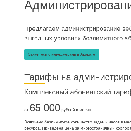
Администрировани
Предлагаем администрирование
ве
выгодных условиях безлимитного аб
Свяжитесь с менеджерами в Арарате
Тарифы на администриро
Комплексный абонентский тари
65 000
от
рублей в месяц
Включено безлимитное количество задач и часов в мес
ресурса. Приведена цена за многостраничный корпора