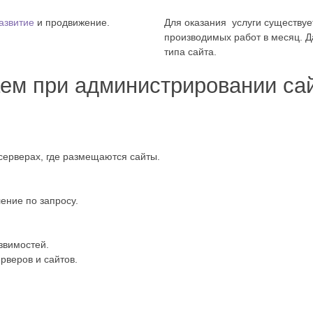
азвитие
и продвижение.
Для оказания услуги существуе
производимых работ в месяц. Д
типа сайта.
аем при администрировании са
ерверах, где размещаются сайты.
ение по запросу.
звимостей.
рверов и сайтов.