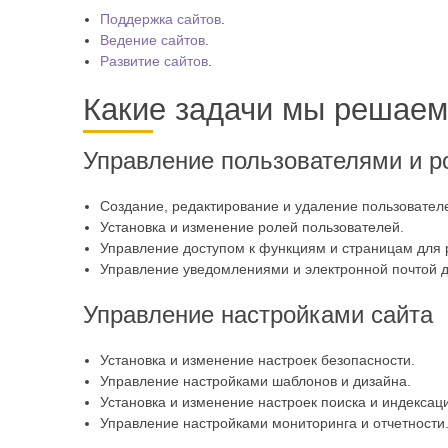
Поддержка сайтов
.
Ведение сайтов
.
Развитие сайтов
.
Какие задачи мы решаем
Управление пользователями и р
Создание, редактирование и удаление пользовател
Установка и изменение ролей пользователей.
Управление доступом к функциям и страницам для 
Управление уведомлениями и электронной почтой д
Управление настройками сайта
Установка и изменение настроек безопасности.
Управление настройками шаблонов и дизайна.
Установка и изменение настроек поиска и индексац
Управление настройками мониторинга и отчетности