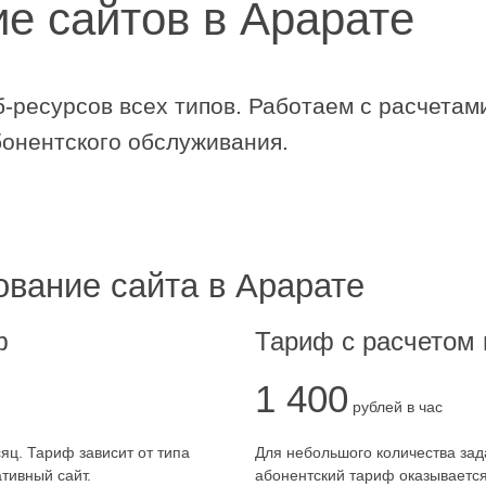
е сайтов в Арарате
б-ресурсов
всех типов. Работаем с расчетами
онентского обслуживания.
вание сайта в Арарате
ф
Тариф с расчетом 
1 400
рублей в час
яц. Тариф зависит от типа
Для небольшого количества зад
тивный сайт.
абонентский тариф оказываетс