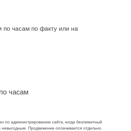
 по часам по факту или на
по часам
ач по администрированию сайта, когда безлимитный
я невыгодным. Продвижение оплачивается отдельно.