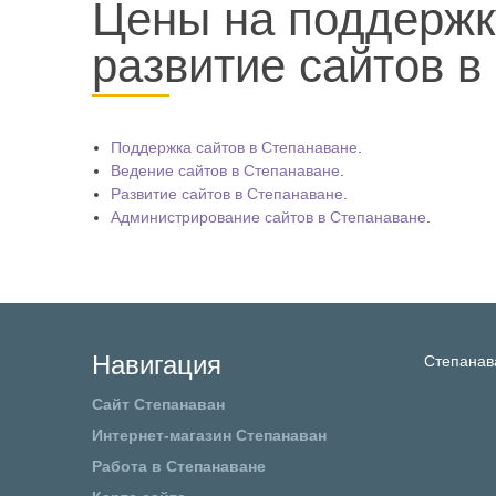
Цены на поддержк
развитие сайтов в
Прайс-
Поддержка сайтов в Степанаване
.
Ведение сайтов в Степанаване
.
лист
Развитие сайтов в Степанаване
.
Администрирование сайтов в Степанаване
.
Навигация
Степанав
Сайт Степанаван
Интернет-магазин Степанаван
Работа в Степанаване