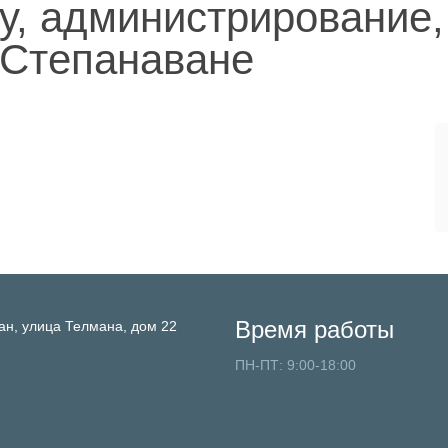
у, администрирование,
 Степанаване
Время работы
ан,
улица Телмана, дом 22
ПН-ПТ: 9:00-18:00