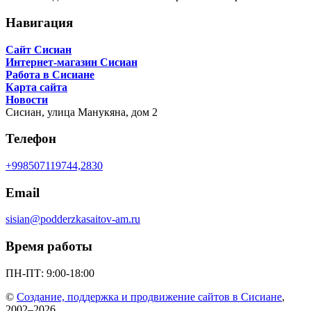
Навигация
Сайт Сисиан
Интернет-магазин Сисиан
Работа в Сисиане
Карта сайта
Новости
Сисиан,
улица Манукяна, дом 2
Телефон
+998507119744,2830
Email
sisian@podderzkasaitov-am.ru
Время работы
ПН-ПТ: 9:00-18:00
©
Создание, поддержка и продвижение сайтов в Сисиане
,
2002–2026