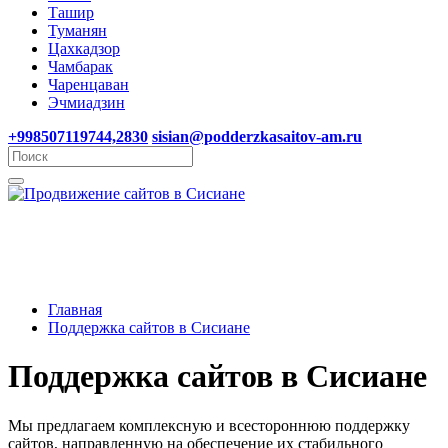
Ташир
Туманян
Цахкадзор
Чамбарак
Чаренцаван
Эчмиадзин
+998507119744,2830
sisian@podderzkasaitov-am.ru
Главная
Поддержка сайтов в Сисиане
Поддержка сайтов в Сисиане
Мы предлагаем комплексную и всестороннюю поддержку
сайтов, направленную на обеспечение их стабильного