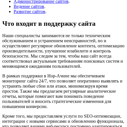
Администрирование сайтов
.
Ведение сайтов
.
Развитие сайтов
.
Что входит в поддержку сайта
Наши специалисты занимаются не только техническим
обслуживанием и устранением неисправностей, но и
осуществляют регулярное обновление контента, оптимизацию
производительности, улучшение юзабилити и контроль
безопасности. Мы следим за тем, чтобы ваш сайт всегда
соответствовал актуальным требованиям поисковых систем и
меняющимся ожиданиям пользователей.
В рамках поддержки в Нор-Ачине мы обеспечиваем
мониторинг сайта 24/7, что позволяет оперативно выявлять и
устранять любые сбои или атаки, минимизируя время
простоя. Также мы предлагаем регулярные аналитические
отчеты, которые помогают вам понимать поведение
пользователей и вносить стратегические изменения для
повышения конверсии.
Кроме того, мы предоставляем услуги по SEO-оптимизации,
интеграции с новыми сервисами и обновлению функционала,
что позволяет вашему веб-ресурсу постоянно адаптироваться