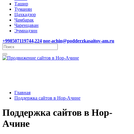
Ташир
Туманян
Цахкадзор
Чамбарак
Чаренцаван
Эчмиадзин
+998507119744,224
nor-achin@podderzkasaitov-am.ru
Главная
Поддержка сайтов в Нор-Ачине
Поддержка сайтов в Нор-
Ачине