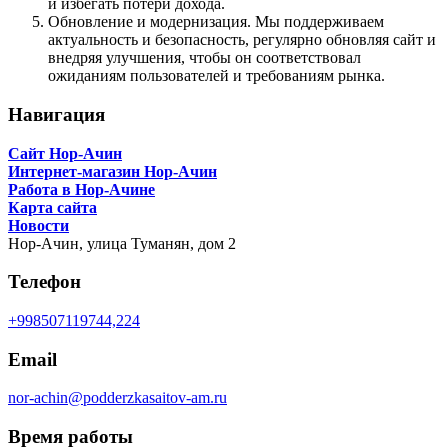
и избегать потери дохода.
Обновление и модернизация. Мы поддерживаем
актуальность и безопасность, регулярно обновляя сайт и
внедряя улучшения, чтобы он соответствовал
ожиданиям пользователей и требованиям рынка.
Навигация
Сайт Нор-Ачин
Интернет-магазин Нор-Ачин
Работа в Нор-Ачине
Карта сайта
Новости
Нор-Ачин,
улица Туманян, дом 2
Телефон
+998507119744,224
Email
nor-achin@podderzkasaitov-am.ru
Время работы