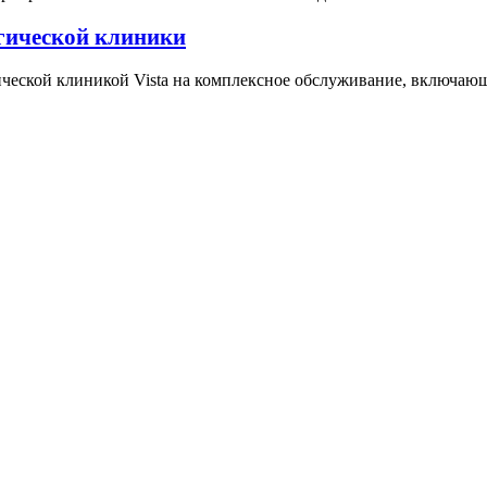
гической клиники
ческой клиникой Vista на комплексное обслуживание, включающ