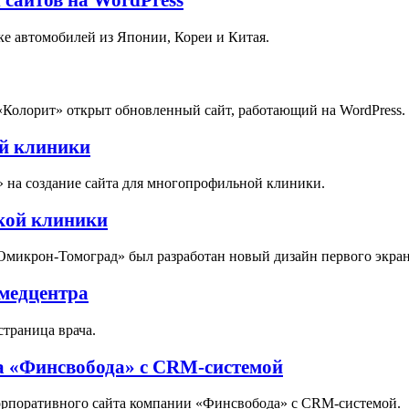
ке автомобилей из Японии, Кореи и Китая.
«Колорит» открыт обновленный сайт, работающий на WordPress.
ой клиники
» на создание сайта для многопрофильной клиники.
кой клиники
Омикрон-Томоград» был разработан новый дизайн первого экран
 медцентра
страница врача.
а «Финсвобода» с CRM-системой
корпоративного сайта компании «Финсвобода» с CRM-системой.