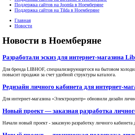
Поддержка сайтов на Joomla в Ноемберяне
Поддержка сайтов на Tilda в Ноемберяне
Главная
Новости
Новости в Ноемберяне
Разработали эскиз для интернет-магазина Li
Для бренда LIBHOF, специализирующегося на бытовом холодил
повысит продажи за счет удобной структуры каталога.
Редизайн личного кабинета для интернет-ма
Для интернет-магазина «Электроцентр» обновили дизайн личн
Новый проект — заказная разработка личног
Начали новый проект - заказную разработку личного кабинета 
Новый проект — техническая поддержка двух