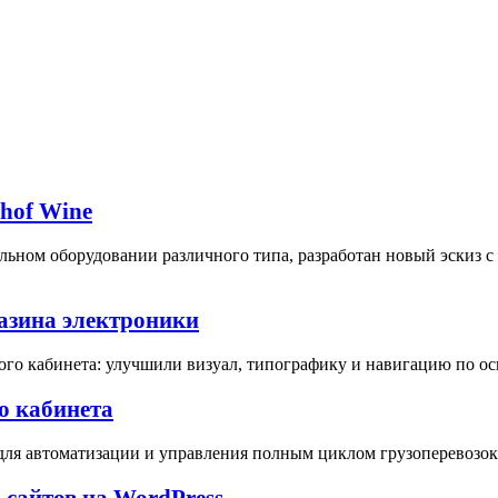
bhof Wine
ьном оборудовании различного типа, разработан новый эскиз 
газина электроники
ого кабинета: улучшили визуал, типографику и навигацию по о
о кабинета
для автоматизации и управления полным циклом грузоперевозок 
 сайтов на WordPress