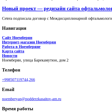
Новый проект — редизайн сайта офтальмоло
Cetera подписала договор с Междисциплинарной офтальмологи
Навигация
Сайт Ноемберян
Интернет-магазин Ноемберян
Работа в Ноемберяне
Карта сайта
Новости
Ноемберян,
улица Барекамутюн, дом 2
Телефон
+998507119744,266
Email
noemberyan@podderzkasaitov-am.ru
Время работы