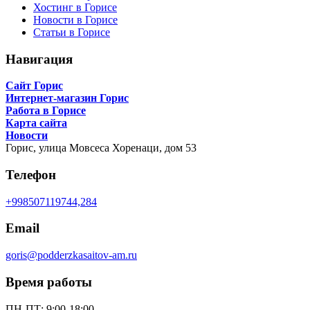
Хостинг в Горисе
Новости в Горисе
Статьи в Горисе
Навигация
Сайт Горис
Интернет-магазин Горис
Работа в Горисе
Карта сайта
Новости
Горис,
улица Мовсеса Хоренаци, дом 53
Телефон
+998507119744,284
Email
goris@podderzkasaitov-am.ru
Время работы
ПН-ПТ: 9:00-18:00