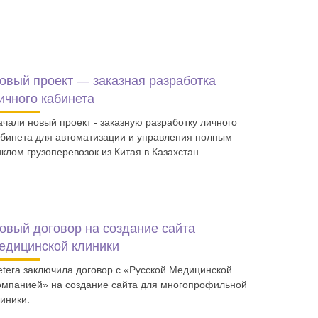
овый проект — заказная разработка
ичного кабинета
ачали новый проект - заказную разработку личного
абинета для автоматизации и управления полным
иклом грузоперевозок из Китая в Казахстан.
овый договор на создание сайта
едицинской клиники
etera заключила договор с «Русской Медицинской
омпанией» на создание сайта для многопрофильной
линики.