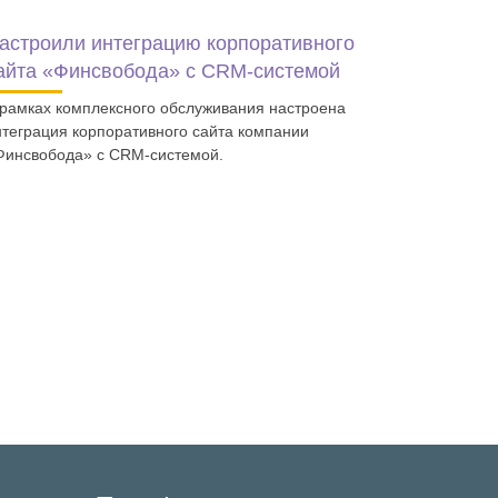
астроили интеграцию корпоративного
айта «Финсвобода» с CRM-системой
 рамках комплексного обслуживания настроена
нтеграция корпоративного сайта компании
Финсвобода» с CRM-системой.