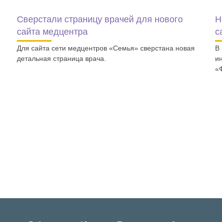
Сверстали страницу врачей для нового
Н
сайта медцентра
с
Для сайта сети медцентров «Семья» сверстана новая
В
детальная страница врача.
и
«