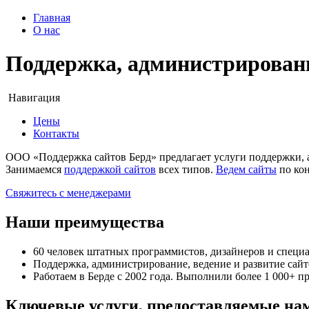
Главная
О нас
Поддержка, администрирование
Навигация
Цены
Контакты
ООО «Поддержка сайтов Берд»
предлагает услуги поддержки, 
Занимаемся
поддержкой сайтов
всех типов.
Ведем сайты
по кон
Свяжитесь с менеджерами
Наши преимущества
60 человек штатных программистов, дизайнеров и специ
Поддержка, администрирование, ведение и развитие сайто
Работаем в Берде с 2002 года. Выполнили более 1 000+ п
Ключевые услуги, предоставляемые нам