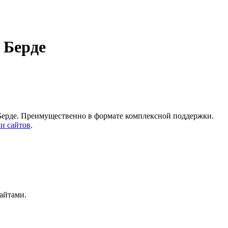
 Берде
 Берде. Преимущественно в формате комплексной поддержки.
и сайтов
.
сайтами.