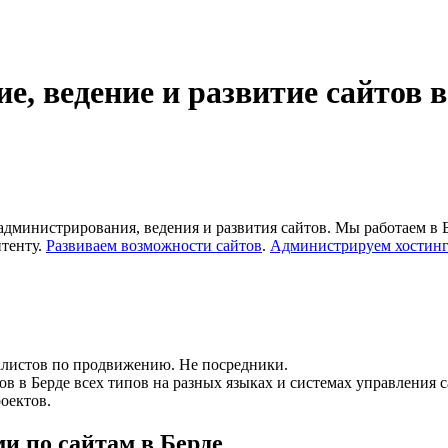
, ведение и развитие сайтов в
администрирования, ведения и развития сайтов. Мы работаем в
тенту.
Развиваем возможности сайтов
.
Администрируем хостинг
алистов по продвижению. Не посредники.
в в Берде всех типов на разных языках и системах управления 
роектов.
и по сайтам в Берде