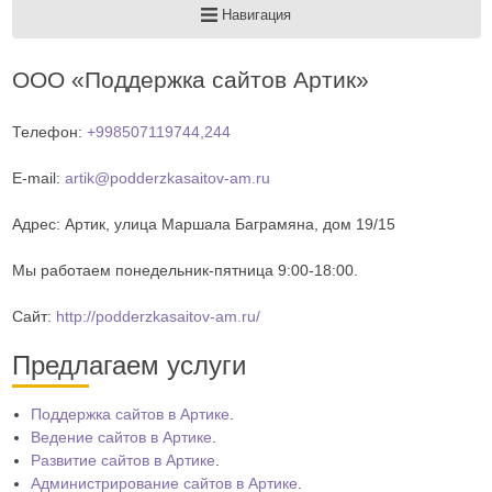
Навигация
ООО «Поддержка сайтов Артик»
Телефон:
+998507119744,244
E-mail:
artik@podderzkasaitov-am.ru
Адрес:
Артик
,
улица Маршала Баграмяна, дом 19/15
Мы работаем
понедельник-пятница 9:00-18:00
.
Сайт:
http://podderzkasaitov-am.ru/
Предлагаем услуги
Поддержка сайтов в Артике
.
Ведение сайтов в Артике
.
Развитие сайтов в Артике
.
Администрирование сайтов в Артике
.