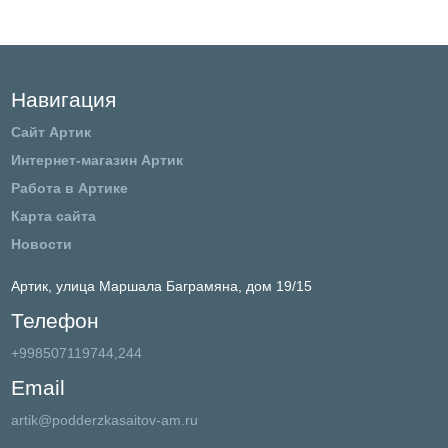
Навигация
Сайт Артик
Интернет-магазин Артик
Работа в Артике
Карта сайта
Новости
Артик,
улица Маршала Баграмяна, дом 19/15
Телефон
+998507119744,244
Email
artik@podderzkasaitov-am.ru