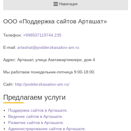
Навигация
ООО «Поддержка сайтов Арташат»
Телефон:
+998507119744,235
E-mail:
artashat@podderzkasaitov-am.ru
Адрес:
Арташат
,
улица Азатамартикнери, дом 4
Мы работаем
понедельник-пятница 9:00-18:00
.
Сайт:
http://podderzkasaitov-am.ru/
Предлагаем услуги
Поддержка сайтов в Арташате
.
Ведение сайтов в Арташате
.
Развитие сайтов в Арташате
.
Администрирование сайтов в Арташате
.