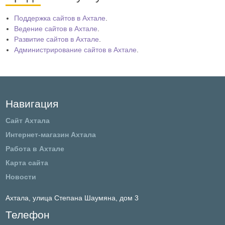
Поддержка сайтов в Ахтале
.
Ведение сайтов в Ахтале
.
Развитие сайтов в Ахтале
.
Администрирование сайтов в Ахтале
.
Навигация
Сайт Ахтала
Интернет-магазин Ахтала
Работа в Ахтале
Карта сайта
Новости
Ахтала,
улица Степана Шаумяна, дом 3
Телефон