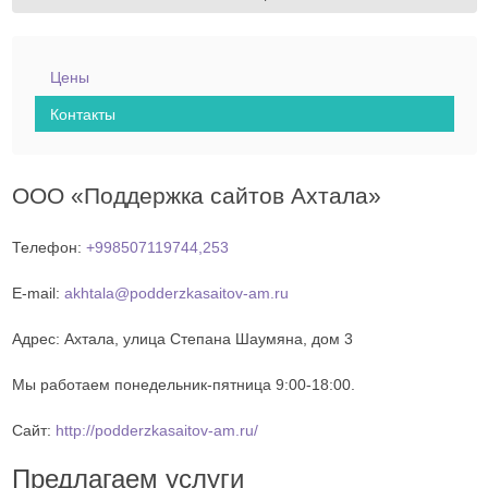
Цены
Контакты
ООО «Поддержка сайтов Ахтала»
Телефон:
+998507119744,253
E-mail:
akhtala@podderzkasaitov-am.ru
Адрес:
Ахтала
,
улица Степана Шаумяна, дом 3
Мы работаем
понедельник-пятница 9:00-18:00
.
Сайт:
http://podderzkasaitov-am.ru/
Предлагаем услуги