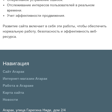
Отслеживание интересов пользователей в реальном
времени.
Учет эффективности продвижения.
Развитие сайта включает в себя эти работы, чтобы обеспечить
нормальную работу, безопасность и эффективность веб-
ресурса.
Навигация
Сайт Агарак
Интернет-магазин Агарак
Работа в Агараке
Карта сайта
Новости
Агарак,
улица Гарегина Нжде, дом 2/4