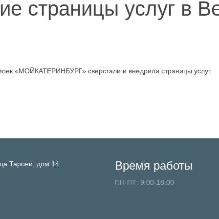
ие страницы услуг в В
омоек «МОЙКАТЕРИНБУРГ» сверстали и внедрили страницы услуг.
Время работы
ца Тарони, дом 14
ПН-ПТ: 9:00-18:00